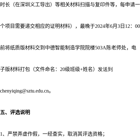
时长（在深圳义工导出）等相关材料扫描与复印件等，每申请一
个项目需要递交相应的证明材料
），最晚于2024年6月3日12：00
前将纸质版材料交到中德智能制造学院院楼503A陈老师处，电
子版材料打包（文件命名：20级班级+姓名）
发送到
chenyiqing@sztu.edu.cn
。
五、评选说明
1、严禁弄虚作假，一经查实，取消其评选资格；