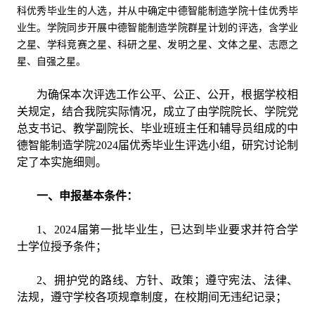
科优秀毕业生的人选，并从中确定
中德智能制造学院十佳优秀毕
业生。学院同步开展中德智能制造学院群星计划的评选，含学业
之星、学科竞赛之星、科研之星、发明之星、文体之星、志愿之
星、自强之星。
为确保本次评选工作公平、公正、公开，根据学校相
关规定，结合我院实际情况，成立了由学院院长、学院党
总支书记、教学副院长、毕业班班主任和辅导员组成的中
德智能制造学院2024届优秀毕业生评选小组，研究讨论制
定了本实施细则。
一、申报基本条件：
1、2024届第一批毕业生，已达到毕业要求并符合学
士学位授予条件；
2、拥护党的路线、方针、政策；遵守宪法、法律、
法规，遵守学校各项规章制度，在校期间无违纪记录；