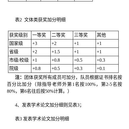
表2 文体类获奖加分明细
获奖级别
一等奖
二等奖
三等奖
其他
国家级
+3
+2
+1
+1
省级
+2
+1.5
+1
+1
市级/校级
+1
+0.8
+0.5
+0.3
院级
+0.8
+0.5
+0.3
+0.1
注：
团体获奖所有成员可加分，队员根据证书排名按
百分比加分（除指导老师外第1名按100%，第2-5名按
80%，第6名往后按50%计算。）
4、发表学术论文加分细则见表3；
表3 发表学术论文加分明细