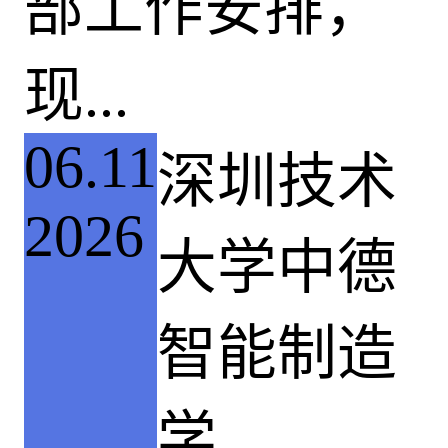
部工作安排，
现...
06.11
深圳技术
2026
大学中德
智能制造
学...