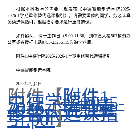
根据本科教学的需要，现发布《中德智能制造学院2025-
2026-1学期重修替代选课指引》，请需要重修的同学，务必认真
阅读选课指引，根据指引要求进行重修选课。
如有疑问，请于工作日（9:00-11:30）到中德大楼507教务办
公室或者拨打电话0755-23256115咨询李老师。
附件1.中德学院2025-2026-1学期重修替代选课指引
中德智能制造学院
2025年7月4日
附件【
附件1.
中德学院2025-
2026-1学期重
修替代选课指
引.pdf
】