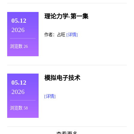
理论力学-第一集
05.12
2026
作者：占旺
[详情]
浏览数
26
模拟电子技术
05.12
2026
[详情]
浏览数
58