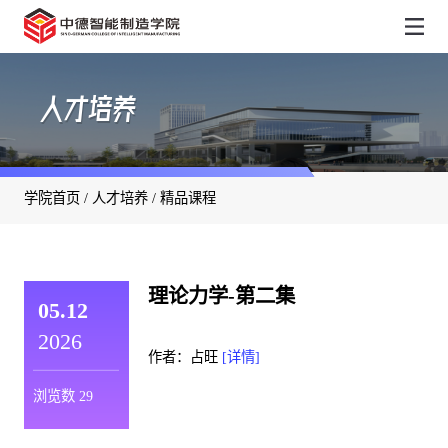
人才培养
学院首页
/
人才培养
/
精品课程
理论力学-第二集
05.12
2026
作者：占旺
[详情]
浏览数
29