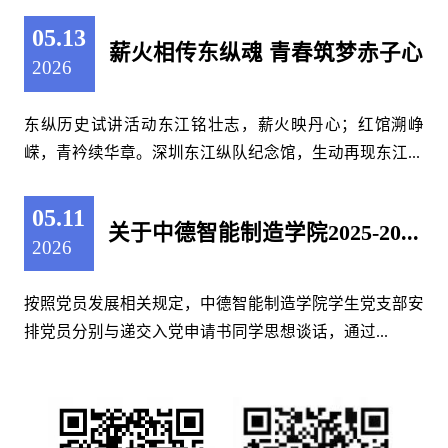
05.13
薪火相传东纵魂 青春筑梦赤子心
2026
东纵历史试讲活动东江铭壮志，薪火映丹心；红馆溯峥
嵘，青衿续华章。深圳东江纵队纪念馆，生动再现东江...
05.11
关于中德智能制造学院2025-20...
2026
​按照党员发展相关规定，中德智能制造学院学生党支部安
排党员分别与递交入党申请书同学思想谈话，通过...