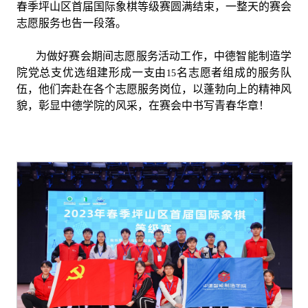
春季坪山区首届国际象棋等级赛圆满结束，一整天的赛会
志愿服务也告一段落。
为做好赛会期间志愿服务活动工作，中德智能制造学
院党总支优选组建形成一支由
名志愿者组成的服务队
15
伍，他们奔赴在各个志愿服务岗位，以蓬勃向上的精神风
貌，彰显中德学院的风采，在赛会中书写青春华章！