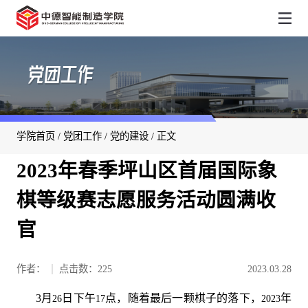
党团工作
学院首页
/
党团工作
/
党的建设
/ 正文
2023年春季坪山区首届国际象
棋等级赛志愿服务活动圆满收
官
作者：
点击数：
225
2023.03.28
3
月
日下午
点，随着最后一颗棋子的落下，
年
26
17
2023