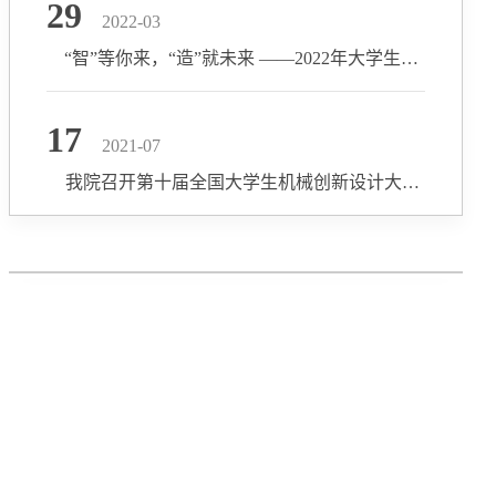
29
2022-03
“智”等你来，“造”就未来 ——2022年大学生机械工程创新创意大赛宣讲会及报名通知
17
2021-07
我院召开第十届全国大学生机械创新设计大赛决赛筹备工作协商会