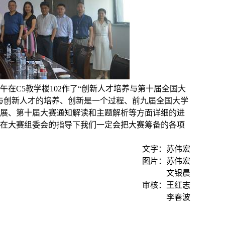
午在
C5
教学楼
102
作了“创新人才培养与第十届全国大
与创新人才的培养、创新是一个过程、前九届全国大学
展、第十届大赛通知解读和主题解析等方面详细的进
在大赛组委会的指导下我们一定会把大赛筹备的各项
文字：苏伟宏
图片：苏伟宏
文银晨
审核：王红志
李春波