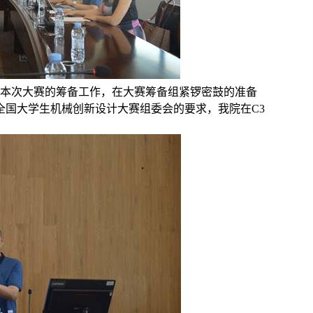
视本次大赛的筹备工作，在大赛筹备组紧锣密鼓的准备
全国大学生机械创新设计大赛组委会的要求，我院在
C3