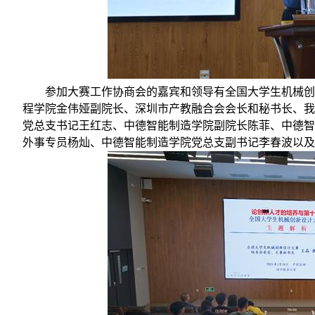
参加大赛工作协商会的嘉宾和领导有全国大学生机械
程学院金伟娅副院长、深圳市产教融合会会长和秘书长、我
党总支书记王红志、中德智能制造学院副院长陈菲、中德智
外事专员杨灿、中德智能制造学院党总支副书记李春波以及