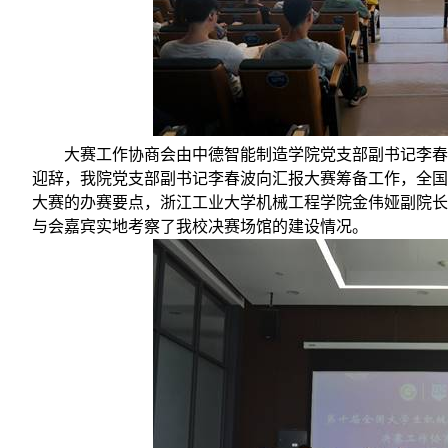
大赛工作协商会由中德智能制造学院党支部副书记李
迎辞，我院党支部副书记李春波向汇报大赛筹备工作，全国
大赛的办赛要点，浙江工业大学机械工程学院金伟娅副院长
与会嘉宾实地考察了我校决赛场馆的建设情况。