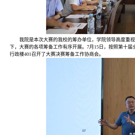
我院是本次大赛的我校的筹办单位，学院领导高度重
下，大赛的各项筹备工作有序开展。
7
月
15
日，按照第十届
行政楼
401
召开了大赛决赛筹备工作协商会。