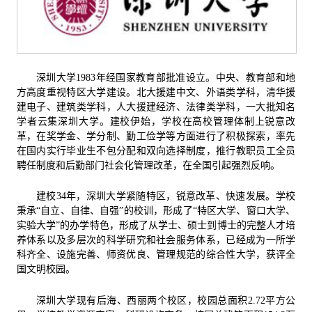
深圳大学
1983
年经国家教育部批准设立。中央、教育部和地
方高度重视特区大学建设。北大援建中文、外语类学科，清华援
建电子、建筑类学科，人大援建经济、法律类学科，一大批知名
学者云集深圳大学。建校伊始，学校在高校管理体制上锐意改
革，在奖学金、学分制、勤工俭学等方面进行了积极探索，率先
在国内实行毕业生不包分配和双向选择制度，推行教职员工全员
聘任制度和后勤部门社会化管理改革，在全国引起强烈反响。
建校
34
年，深圳大学紧随特区，锐意改革、快速发展。学校
秉承“自立、自律、自强”的校训，形成了“特区大学、窗口大学、
实验大学”的办学特色，形成了从学士、硕士到博士的完整人才培
养体系以及多层次的科学研究和社会服务体系，已经成为一所学
科齐全、设施完善、师资优良、管理规范的综合性大学，获评全
国文明校园。
深圳大学现有后海、西丽两个校区，校园总面积
2.72
平方公