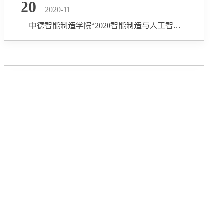
20
2020-11
中德智能制造学院“2020智能制造与人工智能创新融合发展论坛”圆满闭幕