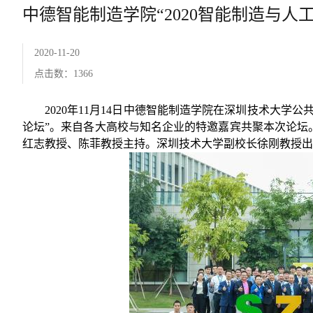
中德智能制造学院“2020智能制造与人
2020-11-20
点击数：
1366
2020
年
11
月
14
日中德智能制造学院在深圳技术大学公共
论坛”。来自各大高校与知名企业的特邀嘉宾共聚本次论坛
红志教授、陈菲教授主持。深圳技术大学副校长徐刚教授出