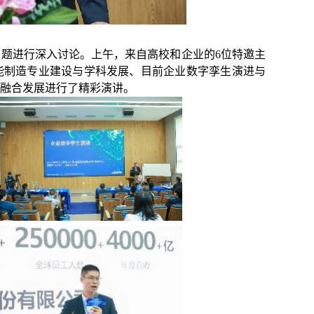
主题进行深入讨论。上午，来自高校和企业的
6
位特邀主
能制造专业建设与学科发展、目前企业数字孪生演进与
融合发展进行了精彩演讲。