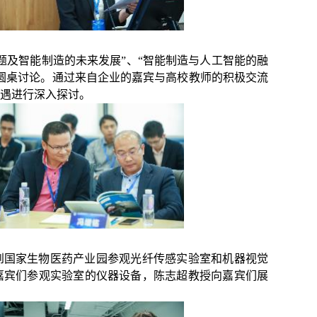
题及智能制造的未来发展”、“智能制造与人工智能的融
圆桌讨论。通过来自企业的嘉宾与高校教师的积极交流
遇进行深入探讨。
到国家生物医药产业园参观光纤传感实验室和机器视觉
嘉宾们参观实验室的仪器设备，陈志超教授向嘉宾们展