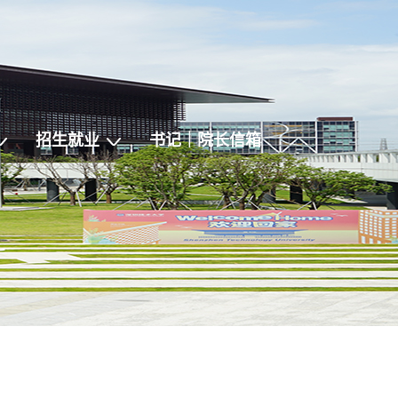
招生就业
书记｜院长信箱