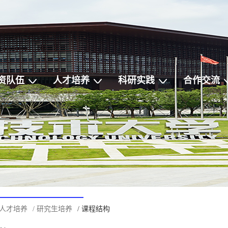
资队伍
人才培养
科研实践
合作交流
/ 人才培养
/ 研究生培养
/ 课程结构