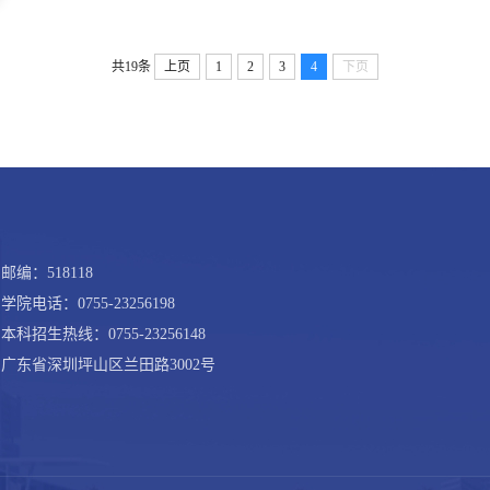
共19条
上页
1
2
3
4
下页
邮编：518118
学院电话：0755-23256198
本科招生热线：0755-23256148
广东省深圳坪山区兰田路3002号