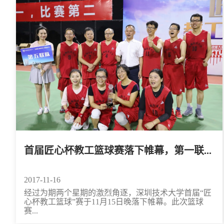
首届匠心杯教工篮球赛落下帷幕，第一联...
2017-11-16
经过为期两个星期的激烈角逐，深圳技术大学首届“匠
心杯教工篮球”赛于11月15日晚落下帷幕。此次篮球
赛...