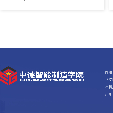
邮编：
学院电
本科招
广东