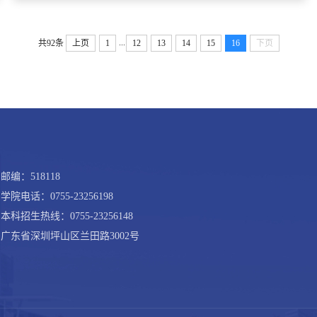
...
共92条
上页
1
12
13
14
15
16
下页
邮编：518118
学院电话：0755-23256198
本科招生热线：0755-23256148
广东省深圳坪山区兰田路3002号