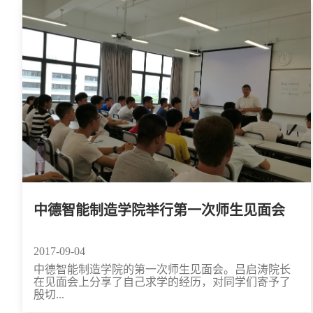
中德智能制造学院举行第一次师生见面会
2017-09-04
中德智能制造学院的第一次师生见面会。吕启涛院长
在见面会上分享了自己求学的经历，对同学们寄予了
殷切...