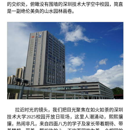
的交织处，俯瞰没有围墙的深圳技术大学空中校园，简直
是一副绝伦美奂的山水园林画卷。
拉近时光的镜头，我们把目光聚焦在如火如荼的深圳
技术大学
2025
校园开放日现场，这里人潮涌动，熙熙攘
攘，热闹非凡，来自四面八方的学子及家长带着期待、带