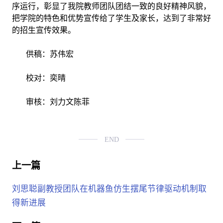
序运行，彰显了我院教师团队团结一致的良好精神风貌，
把学院的特色和优势宣传给了学生及家长，达到了非常好
的招生宣传效果。
供稿：苏伟宏
校对：奕晴
审核：刘力文
陈菲
END
上一篇
刘思聪副教授团队在机器鱼仿生摆尾节律驱动机制取
得新进展