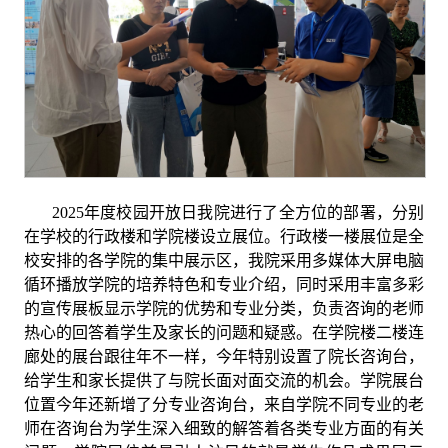
2025
年度校园开放日我院进行了全方位的部署，分别
在学校的行政楼和学院楼设立展位。行政楼一楼展位是全
校安排的各学院的集中展示区，我院采用多媒体大屏电脑
循环播放学院的培养特色和专业介绍，同时采用丰富多彩
的宣传展板显示学院的优势和专业分类，负责咨询的老师
热心的回答着学生及家长的问题和疑惑。在学院楼二楼连
廊处的展台跟往年不一样，今年特别设置了院长咨询台，
给学生和家长提供了与院长面对面交流的机会。学院展台
位置今年还新增了分专业咨询台，来自学院不同专业的老
师在咨询台为学生深入细致的解答着各类专业方面的有关