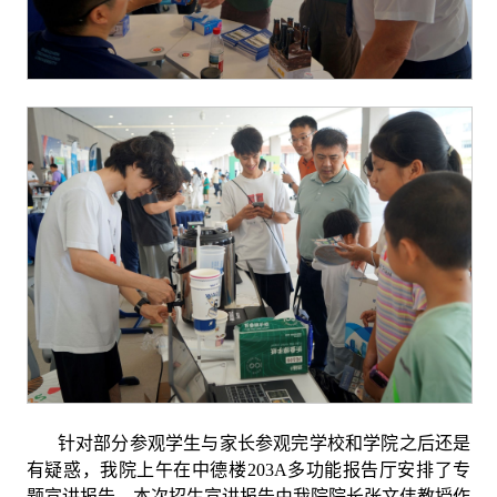
针对部分参观学生与家长参观完学校和学院之后还是
有疑惑，我院上午在中德楼
203A
多功能报告厅安排了专
题宣讲报告，本次招生宣讲报告由我院院长张文伟教授作