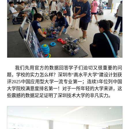
我们先用官方的数据回答学子们迫切又很重要的问
题，学校的实力怎么样？深圳市“高水平大学”建设计划获
评
2025
中国应用型大学一流专业第一
；连续
3
年位列
中国
大学院校满意度排名第一
！对于一所年轻的大学来讲，这
些震撼的数据足足证明了深圳技术大学的非凡实力。