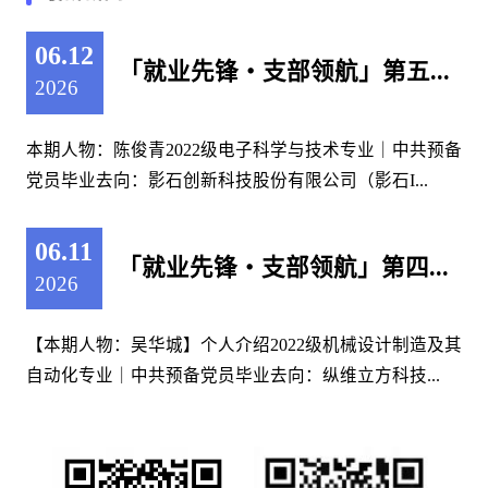
06.12
「就业先锋・支部领航」第五...
2026
​本期人物：陈俊青2022级电子科学与技术专业｜中共预备
党员毕业去向：影石创新科技股份有限公司（影石I...
06.11
「就业先锋・支部领航」第四...
2026
【本期人物：吴华城】个人介绍2022级机械设计制造及其
自动化专业｜中共预备党员毕业去向：纵维立方科技...