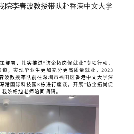
我院李春波教授带队赴香港中文大学
决策部署，扎实推进“访企拓岗促就业”专项行动，
渠道，实现毕业生更加充分更高质量就业，
2023
春波教授率队前往深圳市福田区香港中文大学深
深港国际科技园
E
栋进行座谈，开展
“
访企拓岗促
、我院杨旭老师陪同调研。