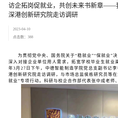
访企拓岗促就业，共创未来书新章——
深港创新研究院走访调研
2023-04-10
点击数：
388
为贯彻党中央、国务院关于“稳就业”“保就业”
深入对接企业单位用人需求，拓宽学校毕业生就业
年
3
月
27
日下午，中德智能制造学院党总支副书记李
港创新研究院走访调研，与市场总监侯栋研究员等在
就业
”
专项行动。科研与校企合作部代表张中成老师