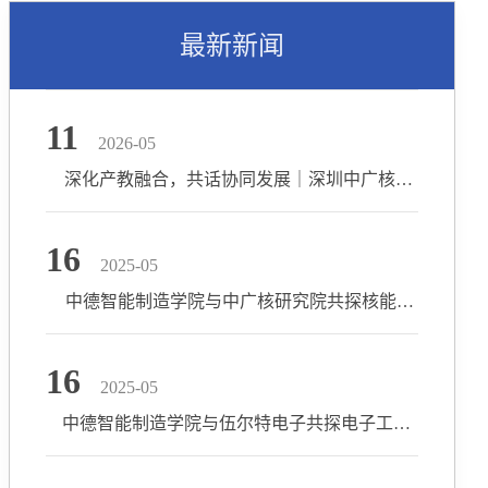
最新新闻
11
2026-05
深化产教融合，共话协同发展｜深圳中广核工程设计有限公司一行到访我院
16
2025-05
中德智能制造学院与中广核研究院共探核能自动化发展新路径
16
2025-05
中德智能制造学院与伍尔特电子共探电子工程人才培养新路径 ——聚焦EDA工具能力与工程实践，打造国际化电子专业人才高地