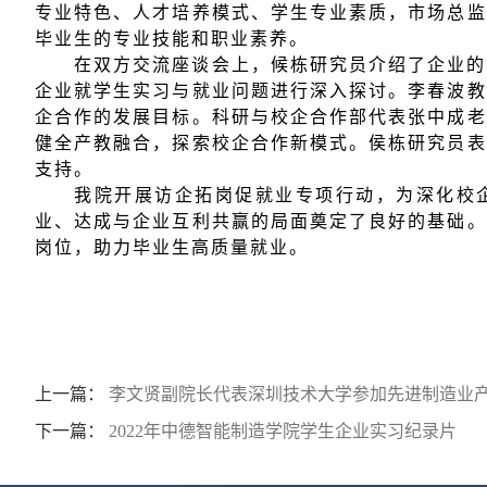
专业特色、人才培养模式、学生专业素质，市场总监
毕业生的专业技能和职业素养。
在双方交流座谈会上，候栋研究员介绍了企业的
企业就学生实习与就业问题进行深入探讨。李春波教
企合作的发展目标。科研与校企合作部代表张中成老
健全产教融合，探索校企合作新模式。侯栋研究员表
支持。
我院开展访企拓岗促就业专项行动，为深化校
业、达成与企业互利共赢的局面奠定了良好的基础。
岗位，助力毕业生高质量就业。
上一篇：
李文贤副院长代表深圳技术大学参加先进制造业
下一篇：
2022年中德智能制造学院学生企业实习纪录片