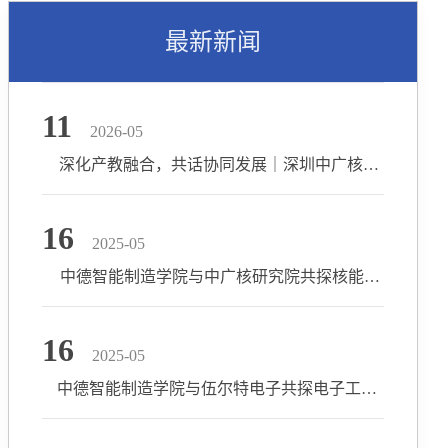
最新新闻
11
2026-05
深化产教融合，共话协同发展｜深圳中广核工程设计有限公司一行到访我院
16
2025-05
中德智能制造学院与中广核研究院共探核能自动化发展新路径
16
2025-05
中德智能制造学院与伍尔特电子共探电子工程人才培养新路径 ——聚焦EDA工具能力与工程实践，打造国际化电子专业人才高地