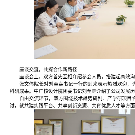
座谈交流，共探合作新路径
座谈会上，双方首先互相介绍参会人员，搭建起高效沟
张文伟院长对刘至垚书记一行的到来表示热烈欢迎，
科研成果。中广核设计院团委书记刘至垚介绍了公司发展
自由交流环节，双方围绕技术趋势研判、产学研项目
讨，就共建实践平台、共享创新资源、共育优质人才等方面