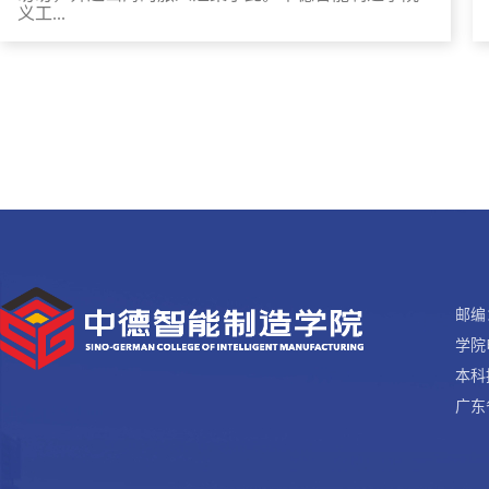
义工...
邮编：
学院电
本科招
广东